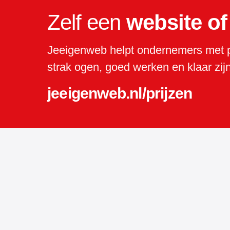
Zelf een
website o
Jeeigenweb helpt ondernemers met p
strak ogen, goed werken en klaar zijn
jeeigenweb.nl/prijzen