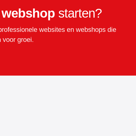
f webshop
starten?
rofessionele websites en webshops die
 voor groei.