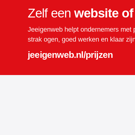
Zelf een
website o
Jeeigenweb helpt ondernemers met p
strak ogen, goed werken en klaar zijn
jeeigenweb.nl/prijzen