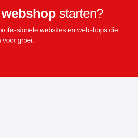
f webshop
starten?
rofessionele websites en webshops die
 voor groei.